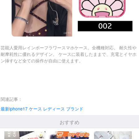
芸能人愛用レインボーフラワースマホケース。全機種対応。 耐久性や
耐摩耗性に優れるデザイン。 ケースに装着したままで、充電とイヤホ
ン挿すなど全ての操作が自由に使えます。
関連記事：
最新iphone17 ケース レディース ブランド
おすすめ