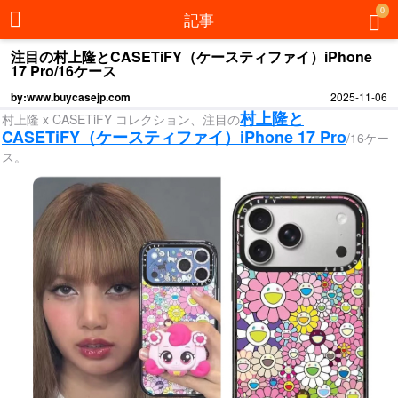
0
記事
注目の村上隆とCASETiFY（ケースティファイ）iPhone
17 Pro/16ケース
by:www.buycasejp.com
2025-11-06
村上隆と
村上隆 x CASETiFY コレクション、注目の
CASETiFY（ケースティファイ）iPhone 17 Pro
/16ケー
ス。