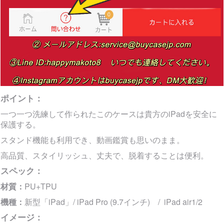
ポイント：
一つ一つ洗練して作られたこのケースは貴方のiPadを安全に
保護する。
スタンド機能も利用でき、動画鑑賞も思いのまま。
高品質、スタイリッシュ、丈夫で、脱着することは便利。
スペック：
材質：
PU+TPU
機種：
新型「iPad」/ iPad Pro (9.7インチ) / iPad air1/2
イメージ：