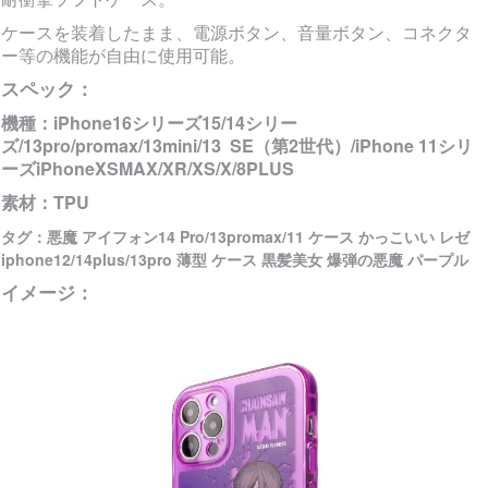
ケースを装着したまま、電源ボタン、音量ボタン、コネクタ
ー等の機能が自由に使用可能。
スペック：
機種：
iPhone16シリーズ15/14シリー
ズ/13pro/promax/13mini/13 SE（第2世代）/iPhone 11シリ
ーズiPhoneXSMAX/XR/XS/X/8PLUS
素材：TPU
タグ：悪魔 アイフォン14 Pro/13promax/11 ケース かっこいい レゼ
iphone12/14plus/13pro 薄型 ケース 黒髪美女 爆弾の悪魔 パープル
イメージ：