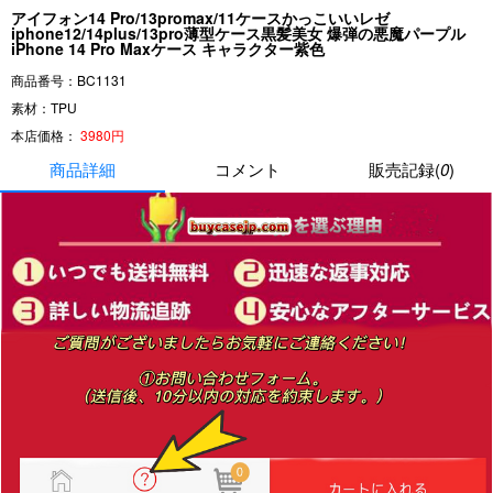
アイフォン14 Pro/13promax/11ケースかっこいいレゼ
iphone12/14plus/13pro薄型ケース黒髪美女 爆弾の悪魔パープル
iPhone 14 Pro Maxケース キャラクター紫色
商品番号：BC1131
素材：TPU
本店価格：
3980円
商品詳細
コメント
販売記録(
0
)