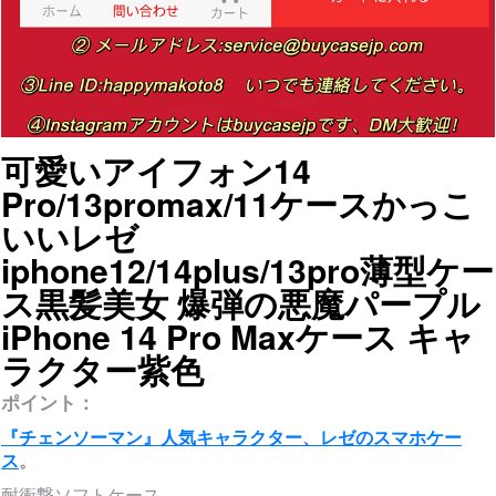
可愛いアイフォン14
Pro/13promax/11ケースかっこ
いいレゼ
iphone12/14plus/13pro薄型ケー
ス黒髪美女 爆弾の悪魔パープル
iPhone 14 Pro Maxケース キャ
ラクター紫色
ポイント：
『チェンソーマン』人気キャラクター、レゼのスマホケー
ス
。
耐衝撃ソフトケース。