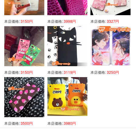
本店価格:
3150円
本店価格:
3998円
本店価格:
3327円
本店価格:
3150円
本店価格:
3119円
本店価格:
3250円
本店価格:
3500円
本店価格:
3980円