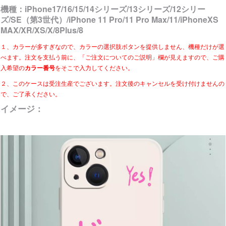
機種：
iPhone17/16/15/14シリーズ/13シリーズ/12シリー
ズ/SE（第3世代）/iPhone 11 Pro/11 Pro Max/11/iPhoneXS
MAX/XR/XS/X/8Plus/8
１、カラーが多すぎなので、カラーの選択肢ボタンを提供しません、機種だけが選
べます。注文を支払う前に、「ご注文についてのご説明」欄が見えますので、ご購
入希望の
カラー番号
をそこで入力してください。
２、このケースは受注生産でございます。注文後のキャンセルを受け付けませんの
で、ご了承ください。
イメージ：