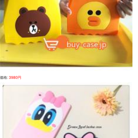
価格:
3980円