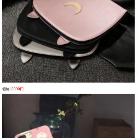
価格:
3990円