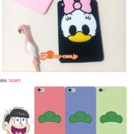
価格:
3328円