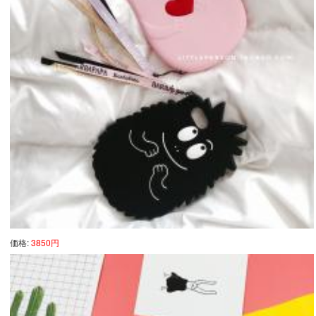
価格:
3850円