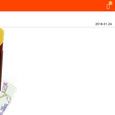
0
2018-01-24