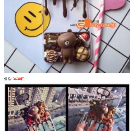
価格:
3430円