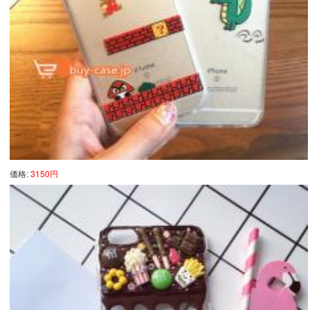
価格:
3150円