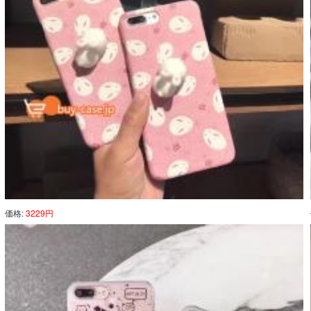
価格:
3229円