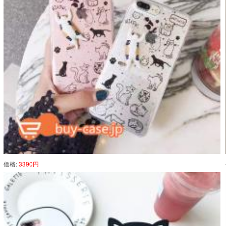
価格:
3390円