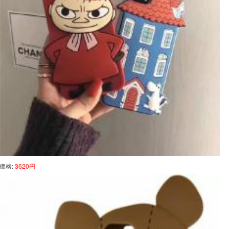
価格:
3620円