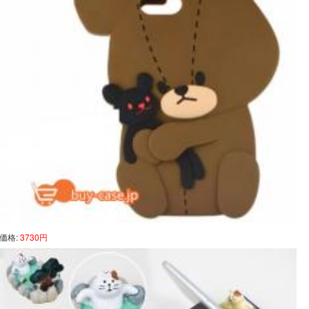
価格:
3730円