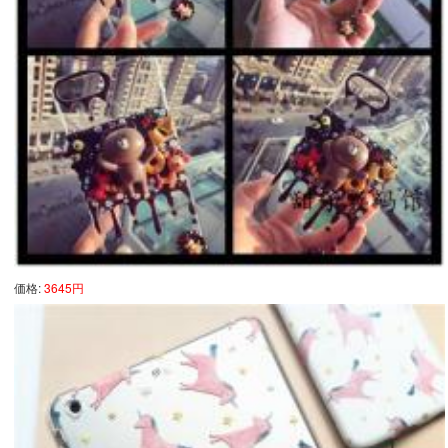
価格:
3645円