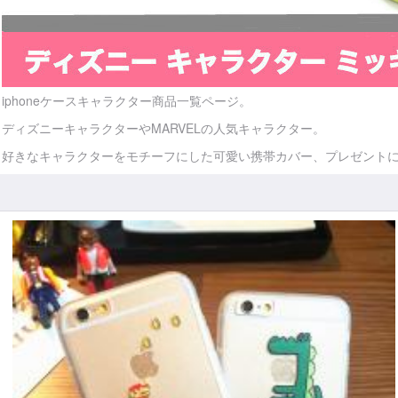
iphoneケースキャラクター商品一覧ページ。
ディズニーキャラクターやMARVELの人気キャラクター。
好きなキャラクターをモチーフにした可愛い携帯カバー、プレゼント