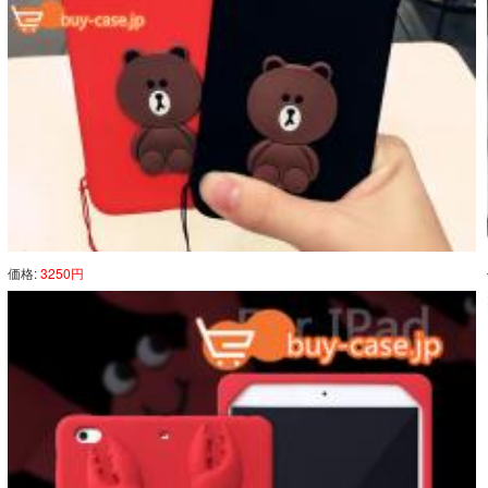
価格:
3250円